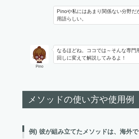
Pinoや私にはあまり関係ない分野だ
用語らしい。
なるほどね。ココでは～そんな専門
回しに変えて解説してみるよ！
Pino
メソッドの使い方や使用例
例) 彼が組み立てたメソッドは、海外