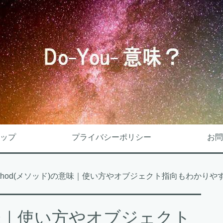
ップ
プライバシーポリシー
お問
ethod(メソッド)の意味｜使い方やオブジェクト指向もわかりや
の意味｜使い方やオブジェクト