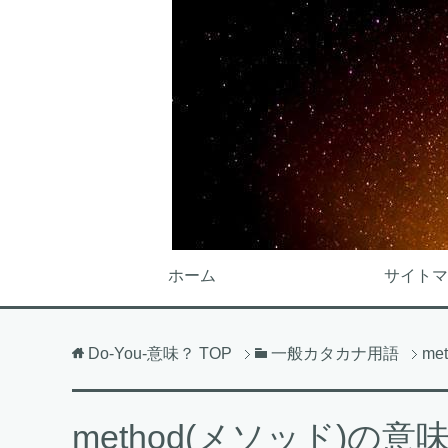
ホーム
サイトマ
Do-You-意味？
TOP
一般カタカナ用語
m
method(メソッド)