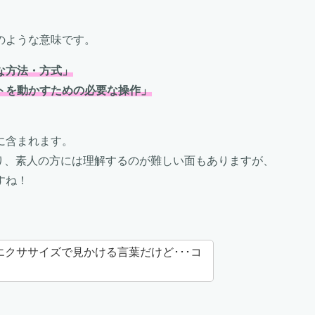
のような意味です。
な方法・方式」
トを動かすための必要な操作」
に含まれます。
り、素人の方には理解するのが難しい面もありますが、
すね！
クササイズで見かける言葉だけど･･･コ