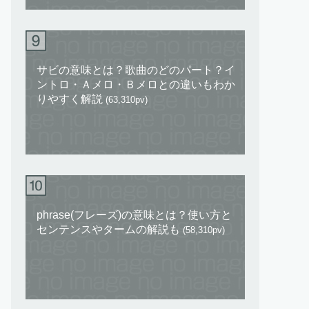
サビの意味とは？歌曲のどのパート？イ
ントロ・Ａメロ・Ｂメロとの違いもわか
りやすく解説
(63,310pv)
phrase(フレーズ)の意味とは？使い方と
センテンスやタームの解説も
(58,310pv)