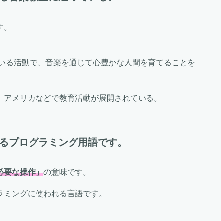
す。
ている活動で、音楽を通じて心豊かな人間を育てることを
、アメリカなどで教育活動が展開されている。
けるプログラミング用語です。
必要な操作」
の意味です。
ラミングに使われる言語です。