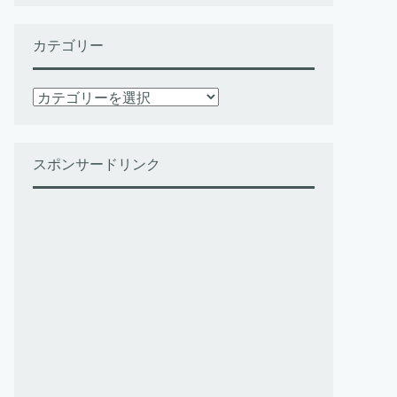
カテゴリー
カ
テ
ゴ
リ
スポンサードリンク
ー