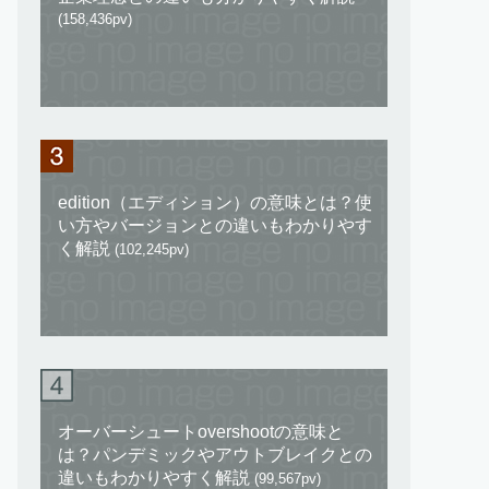
(158,436pv)
edition（エディション）の意味とは？使
い方やバージョンとの違いもわかりやす
く解説
(102,245pv)
オーバーシュートovershootの意味と
は？パンデミックやアウトブレイクとの
違いもわかりやすく解説
(99,567pv)