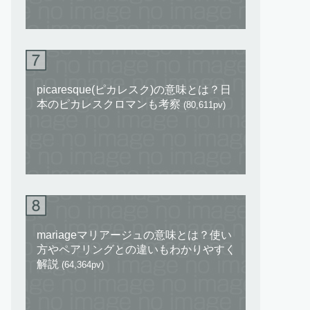
picaresque(ピカレスク)の意味とは？日
本のピカレスクロマンも考察
(80,611pv)
mariageマリアージュの意味とは？使い
方やペアリングとの違いもわかりやすく
解説
(64,364pv)