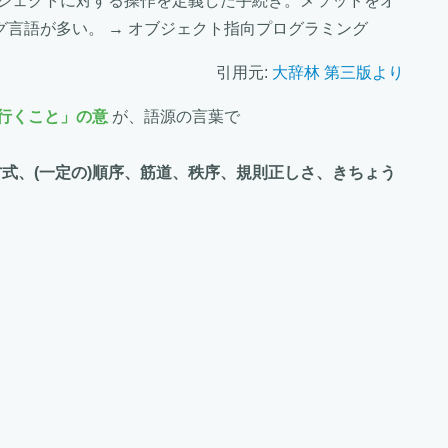
ブジェクトに対する操作を定義した手続き。メソッドをオ
言語が多い。 → オブジェクト指向プログラミング
引用元:
大辞林 第三版より
行くこと」の意
が、語源の言葉で
方式、(一定の)順序、筋道、秩序、規則正しさ、きちょう