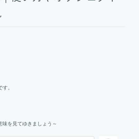
説
です。
意味を見てゆきましょう～