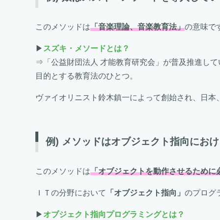
このメソッドは
「音楽理論、音楽教育法」
の意味で
▶
スズキ・メソードとは？
⇒「公益財団法人 才能教育研究会」が普及推進し
目的とする教育法のひとつ。
ヴァイオリニスト鈴木鎮一によって創始され、日本
例) メソッドはオブジェクト指向にお
このメソッドは
「オブジェクトを動作させるために
ＩＴの分野において
「オブジェクト指向」
のプログ
▶
オブジェクト指向プログラミングとは？