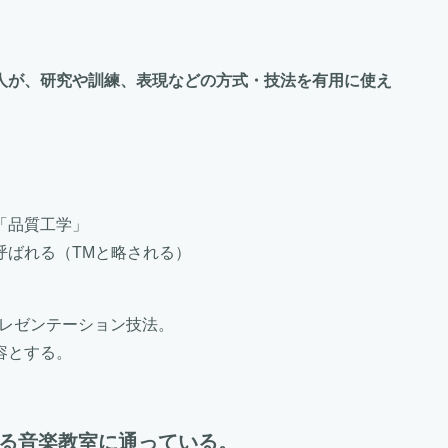
人が、研究や訓練、表現などの方式・技法を有用に使え
「品質工学」
呼ばれる（TMと略される）
プレゼンテーション技法。
容とする。
いる音楽教室に通っている。