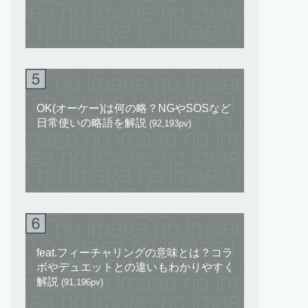
OK(オーケー)は何の略？NGやSOSなど
日常使いの略語を解説
(92,193pv)
feat.フィーチャリングの意味とは？コラ
ボやデュエットとの違いもわかりやすく
解説
(91,196pv)