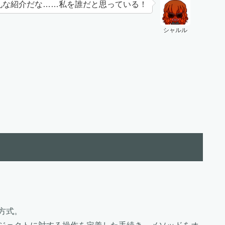
礼な紹介だな……私を誰だと思っている！
シャルル
方式。