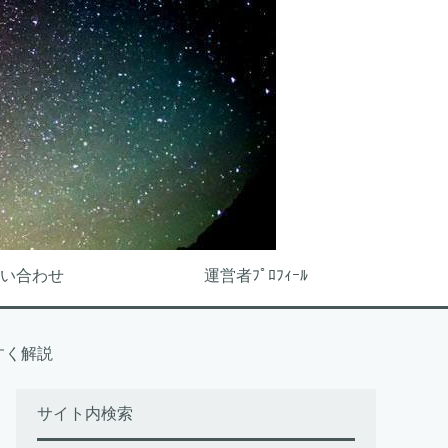
い合わせ
運営者ﾌﾟﾛﾌｨｰﾙ
すく解説
サイト内検索