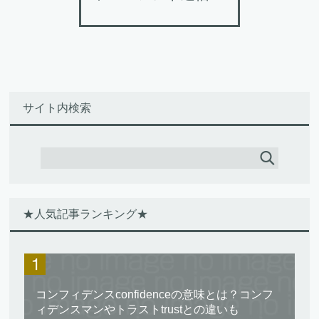
サイト内検索
★人気記事ランキング★
コンフィデンスconfidenceの意味とは？コンフ
ィデンスマンやトラストtrustとの違いも