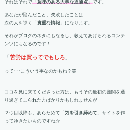
それはそれで
「意味のある大事な通過点」
です。
あなたが悩んだこと、失敗したことは
次の人を導く「
貴重な情報
」になります。
それがブログのネタにもなるし、教えてあげられるコンテ
ンツにもなるのです！
「
苦労は買ってでもしろ
」
って･･･こういう事なのかもね？笑
ココを見に来てくださった方は、もうその最初の難関を通
り過ぎてこられた方ばかりかもしれませんが
２つ目以降も、あらためて「
気を引き締めて
」サイトを作
ってゆきたいものですね☆