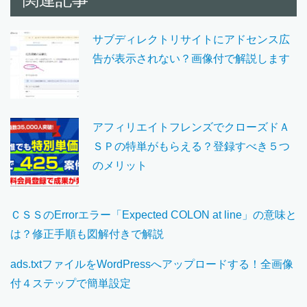
サブディレクトリサイトにアドセンス広
告が表示されない？画像付で解説します
アフィリエイトフレンズでクローズドＡ
ＳＰの特単がもらえる？登録すべき５つ
のメリット
ＣＳＳのErrorエラー「Expected COLON at line」の意味と
は？修正手順も図解付きで解説
ads.txtファイルをWordPressへアップロードする！全画像
付４ステップで簡単設定