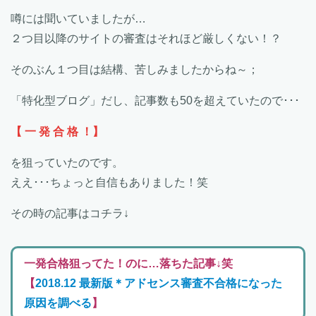
噂には聞いていましたが…
２つ目以降のサイトの審査はそれほど厳しくない！？
そのぶん１つ目は結構、苦しみましたからね～；
「特化型ブログ」だし、記事数も50を超えていたので･･･
【 一 発 合 格 ！】
を狙っていたのです。
ええ･･･ちょっと自信もありました！笑
その時の記事はコチラ↓
一発合格狙ってた！のに…落ちた記事↓笑
【
2018.12 最新版＊アドセンス審査不合格になった
原因を調べる
】