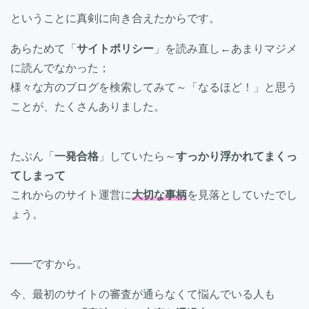
ということに真剣に向き合えたからです。
あらためて「
サイトポリシー
」を読み直し←あまりマジメ
に読んでなかった；
様々な方のブログを検索してみて～「なるほど！」と思う
ことが、たくさんありました。
たぶん「
一発合格
」していたら～
すっかり浮かれてまくっ
てしまって
これからのサイト運営に
大切な事柄
を見落としていたでし
ょう。
━━ですから。
今、最初のサイトの審査が通らなくて悩んでいる人も