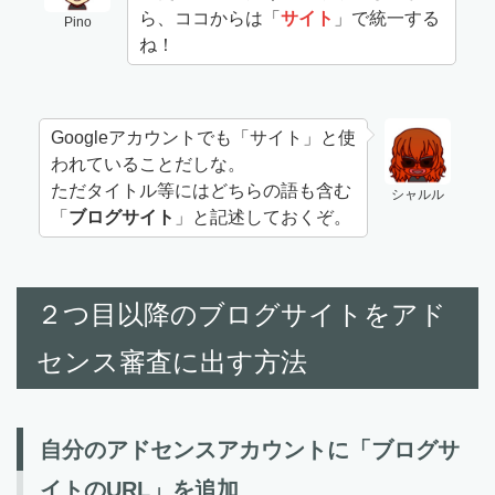
ら、ココからは「
サイト
」で統一する
Pino
ね！
Googleアカウントでも「サイト」と使
われていることだしな。
ただタイトル等にはどちらの語も含む
シャルル
「
ブログサイト
」と記述しておくぞ。
２つ目以降のブログサイトをアド
センス審査に出す方法
自分のアドセンスアカウントに「ブログサ
イトのURL」を追加