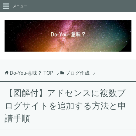
メニュー
Do-You-意味？
TOP
ブログ作成
【図解付】アドセンスに複数ブ
ログサイトを追加する方法と申
請手順