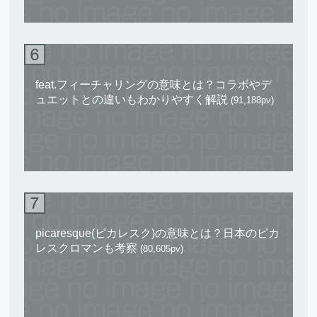
feat.フィーチャリングの意味とは？コラボやデ
ュエットとの違いもわかりやすく解説
(91,188pv)
picaresque(ピカレスク)の意味とは？日本のピカ
レスクロマンも考察
(80,605pv)