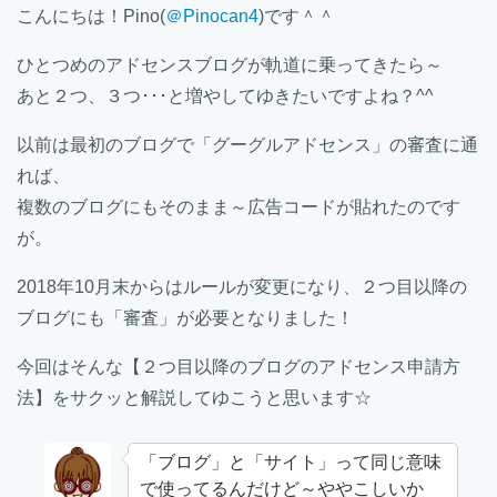
こんにちは！Pino(
＠Pinocan4
)です＾＾
ひとつめのアドセンスブログが軌道に乗ってきたら～
あと２つ、３つ･･･と増やしてゆきたいですよね？^^
以前は最初のブログで「グーグルアドセンス」の審査に通
れば、
複数のブログにもそのまま～広告コードが貼れたのです
が。
2018年10月末からはルールが変更になり、２つ目以降の
ブログにも「審査」が必要となりました！
今回はそんな【２つ目以降のブログのアドセンス申請方
法】をサクッと解説してゆこうと思います☆
「ブログ」と「サイト」って同じ意味
で使ってるんだけど～ややこしいか