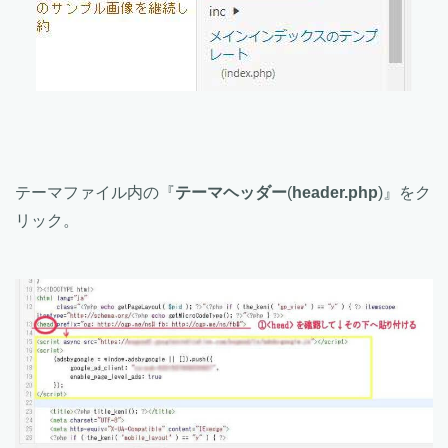
テーマファイル内の『
テーマヘッダー
(
header.php
)』をク
リック。