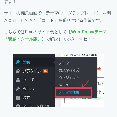
すよ！
サイトの編集画面で「
テーマ
(ブログテンプレート)」を開
きコピーしてきた「
コード
」を張り付ける作業です。
こちらではPinoのサイト例として
【WordPress/テーマ
「賢威：クール版」】
で解説してゆきますね＾＾