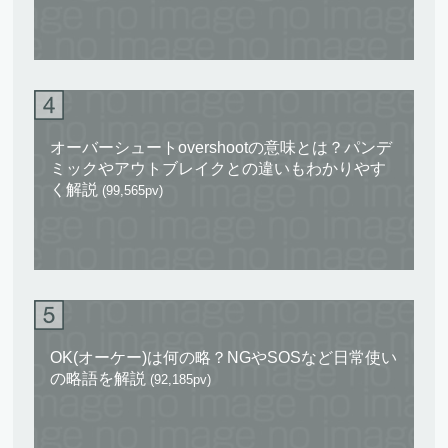
オーバーシュートovershootの意味とは？パンデ
ミックやアウトブレイクとの違いもわかりやす
く解説
(99,565pv)
OK(オーケー)は何の略？NGやSOSなど日常使い
の略語を解説
(92,185pv)