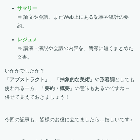
サマリー
⇒ 論文や会議、またWeb上にある記事や統計の要
約。
レジュメ
⇒ 講演・演説や会議の内容を、簡潔に短くまとめた
文書。
いかがでしたか？
「アブストラクト」
、
「抽象的な美術」
や
形容詞
としても
使われる一方、
「要約・概要」
の意味もあるのですね～
併せて覚えておきましょう！
今回の記事も、皆様のお役に立てましたら…嬉しいです♪