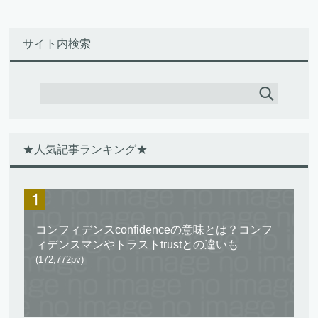
サイト内検索
★人気記事ランキング★
コンフィデンスconfidenceの意味とは？コンフ
ィデンスマンやトラストtrustとの違いも
(172,772pv)