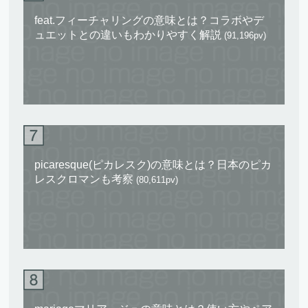
feat.フィーチャリングの意味とは？コラボやデ
ュエットとの違いもわかりやすく解説
(91,196pv)
picaresque(ピカレスク)の意味とは？日本のピカ
レスクロマンも考察
(80,611pv)