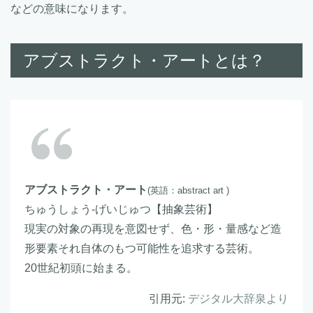
などの意味になります。
アブストラクト・アートとは？
アブストラクト・アート
(英語：abstract art )
ちゅうしょう‐げいじゅつ【抽象芸術】
現実の対象の再現を意図せず、色・形・量感など造
形要素それ自体のもつ可能性を追求する芸術。
20世紀初頭に始まる。
引用元:
デジタル大辞泉より