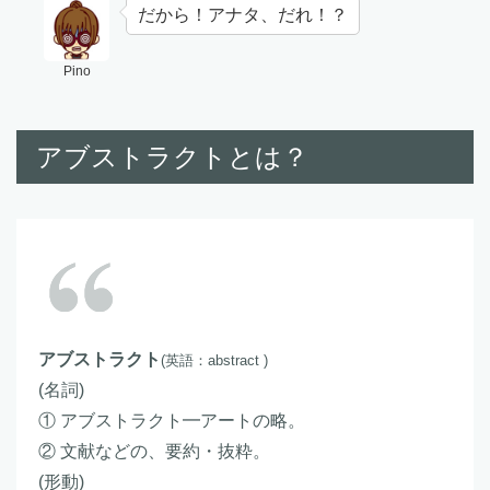
だから！アナタ、だれ！？
Pino
アブストラクトとは？
アブストラクト
(英語：abstract )
(名詞)
① アブストラクト━アートの略。
② 文献などの、要約・抜粋。
(形動)