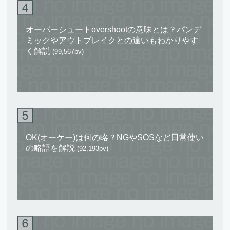
オーバーシュートovershootの意味とは？パンデ
ミックやアウトブレイクとの違いもわかりやす
く解説
(99,567pv)
OK(オーケー)は何の略？NGやSOSなど日常使い
の略語を解説
(92,193pv)