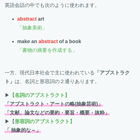
英語会話の中でも次のように使われます。
abstract
art
「抽象美術」
make an
abstract
of a book
「書物の摘要を作成する」
一方、現代日本社会で主に使われている
「アブストラク
ト」
は、名詞と形容詞の２通りあります。
▶
【名詞のアブストラクト】
「アブストラクト・アートの略(抽象芸術)」
「文献、論文などの要約・要旨・概要・抜粋」
▶【
形容詞のアブストラクト】
「 抽象的な～」