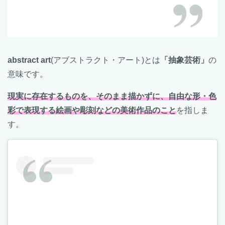
abstract art
(アブストラクト・アート)とは
「抽象芸術」
の
意味です。
現実に存在するものを、そのまま描かずに、自由な形・色
彩で表現する絵画や彫刻などの美術作品のこと
を指しま
す。