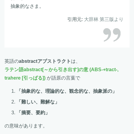
抽象的なさま。
引用元:
大辞林 第三版より
英語の
abstractアブストラクト
は、
ラテン語abstract[～から引き出す]の意 (ABS‐+tract‐,
trahere [引っぱる])
が語原の言葉で
「抽象的な、理論的な、観念的な、抽象派の」
「難しい、難解な」
「摘要、要約」
の意味があります。