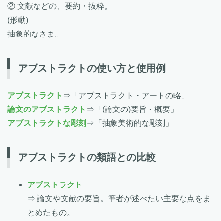
② 文献などの、要約・抜粋。
(形動)
抽象的なさま。
アブストラクトの使い方と使用例
アブストラクト
⇒「アブストラクト・アートの略」
論文のアブストラクト
⇒「(論文の)要旨・概要」
アブストラクトな彫刻
⇒「抽象美術的な彫刻」
アブストラクトの類語との比較
アブストラクト
⇒ 論文や文献の要旨。筆者が述べたい主要な点をま
とめたもの。