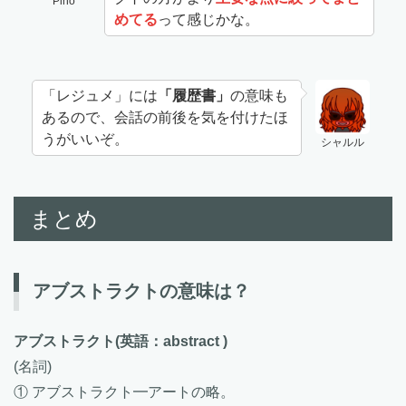
Pino
めてる
って感じかな。
「レジュメ」には
「履歴書」
の意味も
あるので、会話の前後を気を付けたほ
うがいいぞ。
シャルル
まとめ
アブストラクトの意味は？
アブストラクト
(英語：abstract )
(名詞)
① アブストラクト━アートの略。