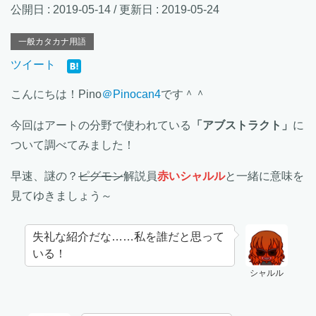
公開日 :
2019-05-14
/ 更新日 :
2019-05-24
一般カタカナ用語
ツイート
こんにちは！Pino
＠Pinocan4
です＾＾
今回はアートの分野で使われている
「アブストラクト」
に
ついて調べてみました！
早速、謎の？
ピグモン
解説員
赤いシャルル
と一緒に意味を
見てゆきましょう～
失礼な紹介だな……私を誰だと思って
いる！
シャルル