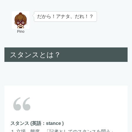
だから！アナタ、だれ！？
Pino
スタンスとは？
スタンス (英語：stance )
１ 立場。態度。「記者としてのスタンスを問う」