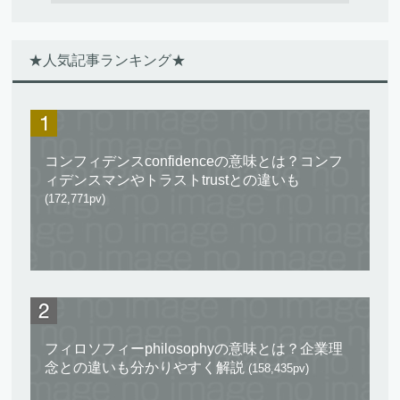
★人気記事ランキング★
コンフィデンスconfidenceの意味とは？コンフ
ィデンスマンやトラストtrustとの違いも
(172,771pv)
フィロソフィーphilosophyの意味とは？企業理
念との違いも分かりやすく解説
(158,435pv)