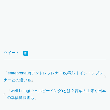
ツイート
「
entrepreneur(アントレプレナー)の意味｜イントレプレ
ナーとの違いも
」
「
well-being(ウェルビーイング)とは？言葉の由来や日本
の幸福度調査も
」