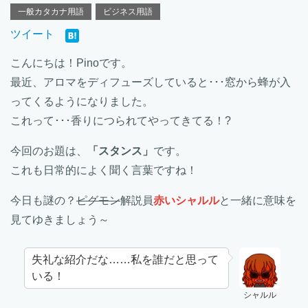
一般カタカナ用語
ビジネス用語
ツイート
こんにちは！Pinoです。
最近、アロマをディフューズしていると･･･窓から蜂が入
ってくるようになりました。
これって･･･香りにつられてやってきてる！?
今回のお題は、
「スタンス」
です。
これも日常的によく聞く言葉ですね！
今日も謎の？
ピグモン
解説員
赤いシャルル
と一緒に意味を
見てゆきましょう～
失礼な紹介だな……私を誰だと思って
いる！
シャルル