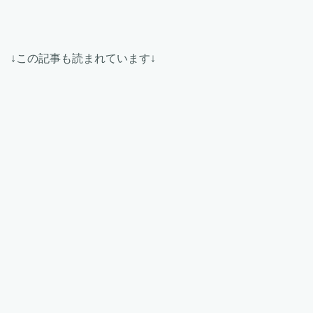
↓この記事も読まれています↓