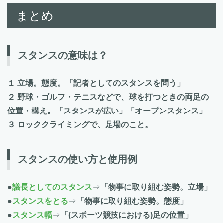
まとめ
スタンスの意味は？
１ 立場。態度。「記者としてのスタンスを問う」
２ 野球・ゴルフ・テニスなどで、球を打つときの両足の
位置・構え。「スタンスが広い」「オープンスタンス」
３ ロッククライミングで、足場のこと。
スタンスの使い方と使用例
●
議長としてのスタンス
⇒
「物事に取り組む姿勢。立場」
●
スタンスをとる
⇒
「物事に取り組む姿勢。態度」
●
スタンス幅
⇒
「(スポーツ競技における)足の位置」