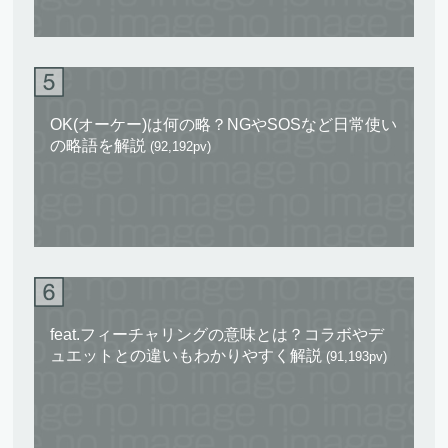
OK(オーケー)は何の略？NGやSOSなど日常使い
の略語を解説
(92,192pv)
feat.フィーチャリングの意味とは？コラボやデ
ュエットとの違いもわかりやすく解説
(91,193pv)