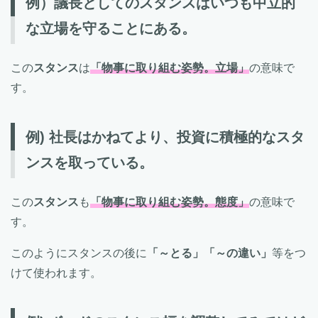
例）議長としてのスタンスはいつも中立的
な立場を守ることにある。
この
スタンス
は
「物事に取り組む姿勢。立場」
の意味で
す。
例) 社長はかねてより、投資に積極的なスタ
ンスを取っている。
この
スタンス
も
「物事に取り組む姿勢。態度」
の意味で
す。
このようにスタンスの後に
「～とる」「～の違い」
等をつ
けて使われます。