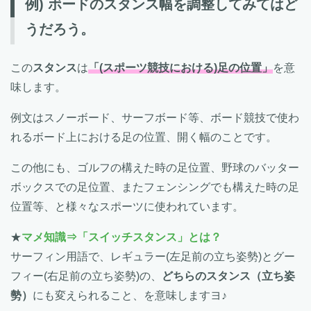
例) ボードのスタンス幅を調整してみてはど
うだろう。
この
スタンス
は
「(スポーツ競技における)足の位置」
を意
味します。
例文はスノーボード、サーフボード等、ボード競技で使わ
れるボード上における足の位置、開く幅のことです。
この他にも、ゴルフの構えた時の足位置、野球のバッター
ボックスでの足位置、またフェンシングでも構えた時の足
位置等、と様々なスポーツに使われています。
★
マメ知識⇒「スイッチスタンス」とは？
サーフィン用語で、レギュラー(左足前の立ち姿勢)とグー
フィー(右足前の立ち姿勢)の、
どちらのスタンス（立ち姿
勢）
にも変えられること、を意味しますヨ♪