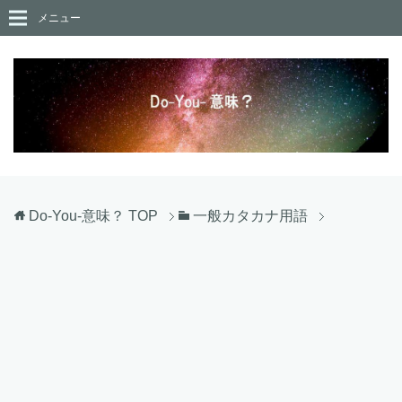
メニュー
Do-You-意味？
TOP
一般カタカナ用語