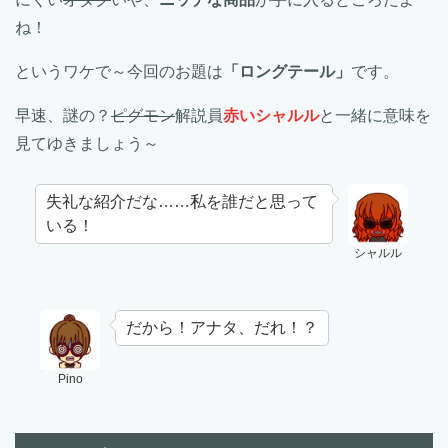
ね！
というワケで～今回のお題は
「ロングテール」
です。
早速、謎の？
ピグモン
解説員
赤いシャルル
と一緒に意味を
見てゆきましょう～
失礼な紹介だな……私を誰だと思って
いる！
シャルル
だから！アナタ、だれ！？
Pino