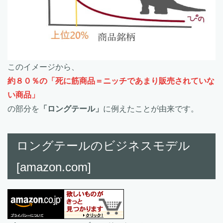
このイメージから、
約８０％の「死に筋商品＝ニッチであまり販売されていな
い商品」
の部分を
「ロングテール」
に例えたことが由来です。
ロングテールのビジネスモデル
[amazon.com]