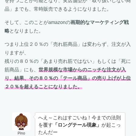
を持つことが可能となり、実店舗型が「取り扱いしない商
品」までも、常時販売できるようになりました。
そして、このことがamazonの
画期的なマーケティング戦
略
となりました。
つまり上位２０％の「売れ筋商品」は変わらず、注文が入
りますが、
残りの８０％の「あまり売れ筋ではない」もしくは「死に
筋商品」にも、
世界規模な市場からのニッチな注文が入
り、結果、その８０％の「テール商品」の売り上げが上位
２０％を超えることになりました。
へえ～これはすごいね！今までの法則
を覆す
「ロングテール現象」
が起こっ
たんだー
Pino