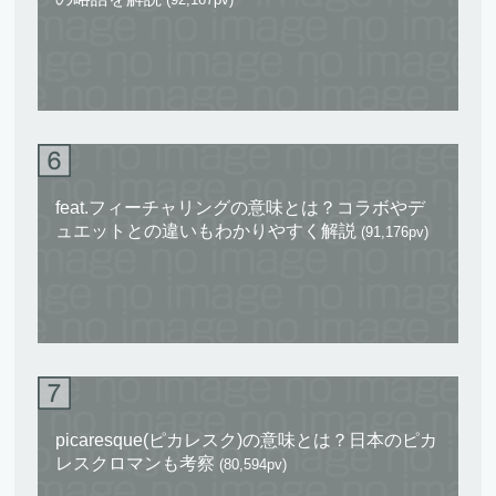
feat.フィーチャリングの意味とは？コラボやデ
ュエットとの違いもわかりやすく解説
(91,176pv)
picaresque(ピカレスク)の意味とは？日本のピカ
レスクロマンも考察
(80,594pv)