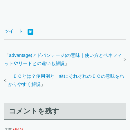
ツイート
「
advantage(アドバンテージ)の意味｜使い方とベネフィ
ットやリードとの違いも解説
」
「
ＥＣとは？使用例と一緒にそれぞれのＥＣの意味をわ
かりやすく解説
」
コメントを残す
名前
(必須)