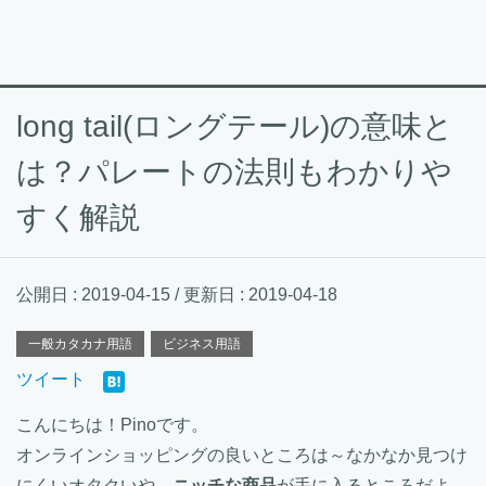
long tail(ロングテール)の意味と
は？パレートの法則もわかりや
すく解説
公開日 :
2019-04-15
/ 更新日 :
2019-04-18
一般カタカナ用語
ビジネス用語
ツイート
こんにちは！Pinoです。
オンラインショッピングの良いところは～なかなか見つけ
にくい
オタク
いや、
ニッチな商品
が手に入るところだよ