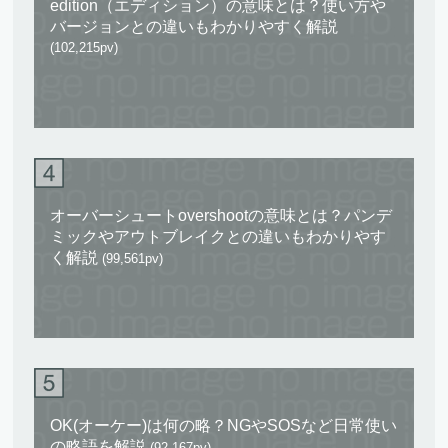
edition（エディション）の意味とは？使い方や
バージョンとの違いもわかりやすく解説
(102,215pv)
オーバーシュートovershootの意味とは？パンデ
ミックやアウトブレイクとの違いもわかりやす
く解説
(99,561pv)
OK(オーケー)は何の略？NGやSOSなど日常使い
の略語を解説
(92,167pv)