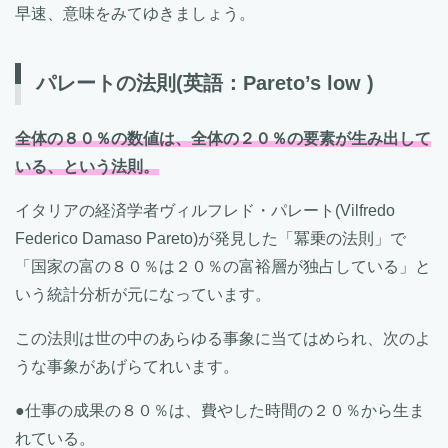
早速、意味をみてゆきましょう。
パレートの法則
(英語：Pareto’s low )
全体の８０％の数値は、全体の２０％の要素が生み出して
いる、という法則。
イタリアの経済学者ヴィルフレド・パレート(Vilfredo
Federico Damaso Pareto)が発見した「冪乗の法則」で
「国家の富の８０％は２０％の富裕層が独占している」と
いう統計分析が元になっています。
この法則は世の中のあらゆる事象に当てはめられ、次のよ
うな事象があげらてれいます。
●仕事の成果の８０％は、費やした時間の２０％から生ま
れている。