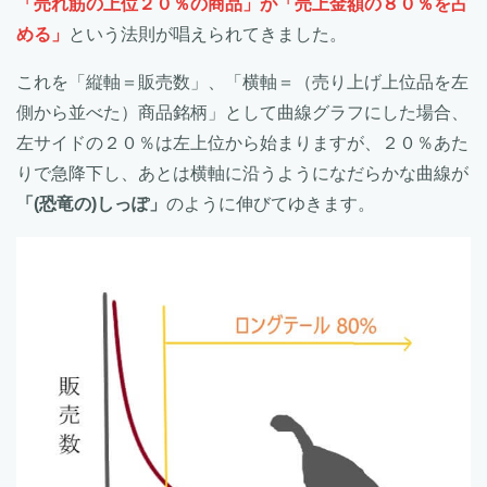
「売れ筋の上位２０％の商品」が「売上金額の８０％を占
める」
という法則が唱えられてきました。
これを「縦軸＝販売数」、「横軸＝（売り上げ上位品を左
側から並べた）商品銘柄」として曲線グラフにした場合、
左サイドの２０％は左上位から始まりますが、２０％あた
りで急降下し、あとは横軸に沿うようになだらかな曲線が
「(恐竜の)しっぽ」
のように伸びてゆきます。