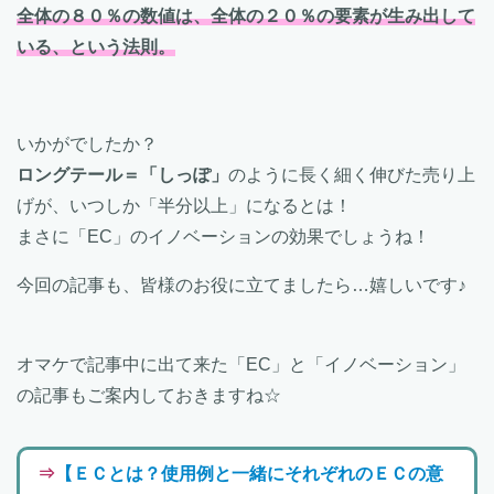
全体の８０％の数値は、全体の２０％の要素が生み出して
いる、という法則。
いかがでしたか？
ロングテール＝「しっぽ」
のように長く細く伸びた売り上
げが、いつしか「半分以上」になるとは！
まさに「EC」のイノベーションの効果でしょうね！
今回の記事も、皆様のお役に立てましたら…嬉しいです♪
オマケで記事中に出て来た「EC」と「イノベーション」
の記事もご案内しておきますね☆
⇒
【ＥＣとは？使用例と一緒にそれぞれのＥＣの意