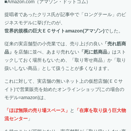
■Amazon.com（アマゾン・ドットコム）
提唱者であったクリス氏が記事中で「ロングテール」のビ
ジネスモデルに挙げたのが、
世界的規模の巨大ＥＣサイトamazon(アマゾン)
でした。
従来の実店舗型の小売業では、売り上げの良い
「売れ筋商
品」
を店舗に並べ、あまり売れない
「死に筋商品」
はスト
ックしておく場所もないため、「取り寄せ商品」か「取り
扱いしない商品」として扱うことが多くなります。
これに対して、実店舗の無いネット上の仮想店舗(ＥＣサ
イト)で営業販売を始めたオンラインショップ(この場合の
モデル=amazon)は、
「ほぼ無限の売り場スペース」
と
「在庫を取り扱う巨大物
流センター
」