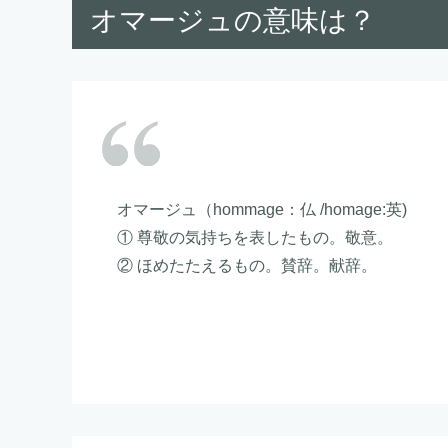
オマージュの意味は？
オマージュ（hommage：仏 /homage:英)
① 尊敬の気持ちを表したもの。敬意。
② ほめたたえるもの。賛辞。献辞。