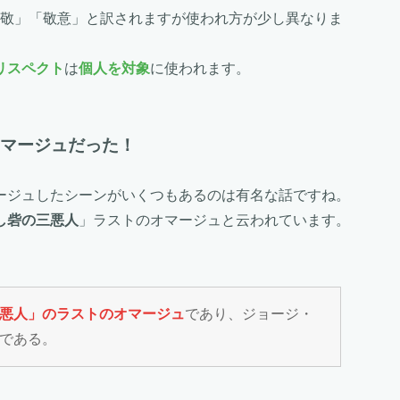
敬」「敬意」と訳されますが使われ方が少し異なりま
リスペクト
は
個人を対象
に使われます。
マージュだった！
ージュしたシーンがいくつもあるのは有名な話ですね。
し砦の三悪人
」ラストのオマージュと云われています。
悪人」のラストのオマージュ
であり、ジョージ・
である。