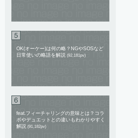
OK(オーケー)は何の略？NGやSOSなど
日常使いの略語を解説
(92,181pv)
feat.フィーチャリングの意味とは？コラ
ボやデュエットとの違いもわかりやすく
解説
(91,182pv)