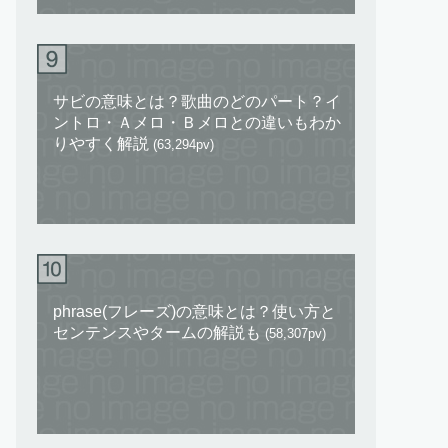
サビの意味とは？歌曲のどのパート？イ
ントロ・Ａメロ・Ｂメロとの違いもわか
りやすく解説
(63,294pv)
phrase(フレーズ)の意味とは？使い方と
センテンスやタームの解説も
(58,307pv)