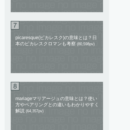
picaresque(ピカレスク)の意味とは？日
本のピカレスクロマンも考察
(80,598pv)
mariageマリアージュの意味とは？使い
方やペアリングとの違いもわかりやすく
解説
(64,357pv)