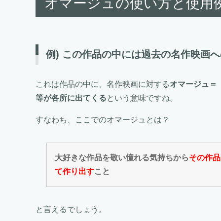
オマージュの使い方と使用
例) この作品の中には過去の名作映画
これは作品の中に、名作映画に対する
オマージュ＝
等が各所に出てくる
という意味ですね。
すなわち、ここでのオマージュとは？
大好きな作品を敬い憧れる気持ちから
その作品
て作り出す
こと
と言えるでしょう。