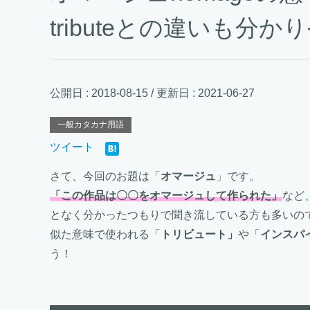
tributeとの違いも分
公開日 :
2018-08-15
/ 更新日 :
2021-06-27
一般カタカナ用語
ツイート
さて、今回のお題は「
オマージュ
」です。
「この作品は〇〇をオマージュして作られた」
など
となく分かったつもりで聞き流している方も多いの
似た意味で使われる「
トリビュート」
や「
インスパ
う！