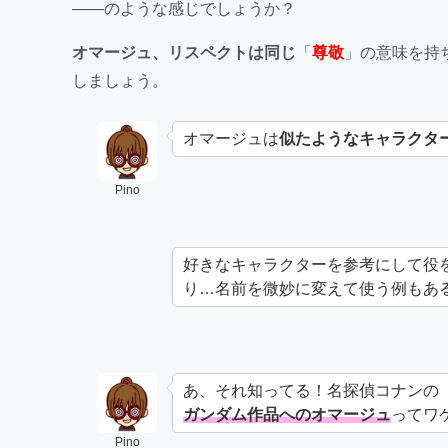
――のような感じでしょうか？
オマージュ、リスペクトは同じ
「
尊敬
」の意味を持
しましょう。
オマージュは
似たようなキャラクタ
Pino
好きなキャラクターを参考にして役
り…名前を微妙に変えて使う例もあ
あ、それ知ってる！名探偵コナンの
ガンダム作品へのオマージュ
ってワ
Pino