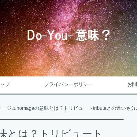
ップ
プライバシーポリシー
お問
マージュhomageの意味とは？トリビュートtributeとの違いも
意味とは？トリビュート