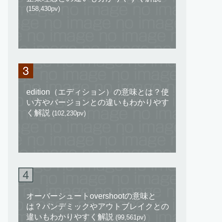
(158,430pv)
edition（エディション）の意味とは？使
い方やバージョンとの違いもわかりやす
く解説
(102,230pv)
オーバーシュートovershootの意味と
は？パンデミックやアウトブレイクとの
違いもわかりやすく解説
(99,561pv)