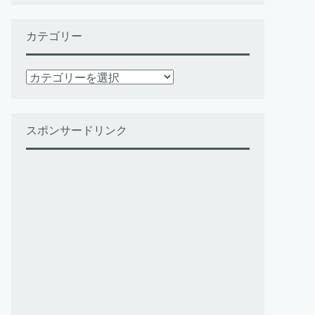
カテゴリー
カ
テ
ゴ
リ
スポンサードリンク
ー