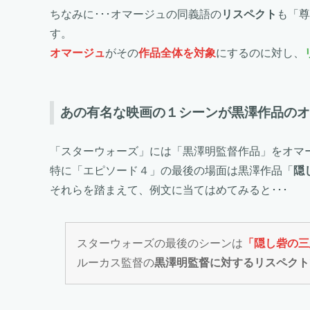
ちなみに･･･オマージュの同義語の
リスペクト
も「尊
す。
オマージュ
がその
作品全体を対象
にするのに対し、
あの有名な映画の１シーンが黒澤作品のオ
「スターウォーズ」には「黒澤明監督作品」をオマ
特に「エピソード４」の最後の場面は黒澤作品「
隠
それらを踏まえて、例文に当てはめてみると･･･
スターウォーズの最後のシーンは
「隠し砦の三
ルーカス監督の
黒澤明監督に対するリスペクト