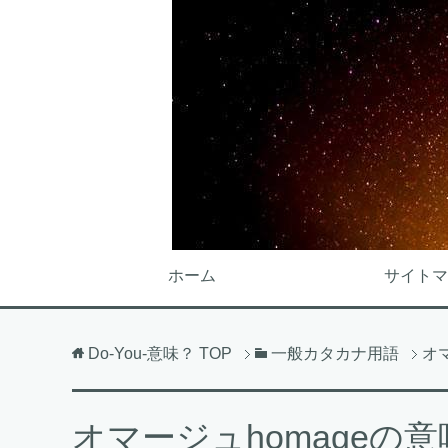
ホーム
サイトマ
Do-You-意味？
TOP
一般カタカナ用語
オ
オマージュhomageの