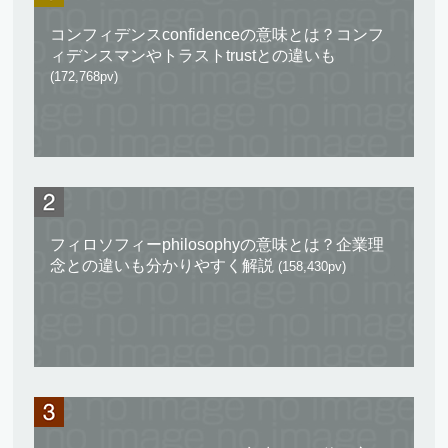
コンフィデンスconfidenceの意味とは？コンフ
ィデンスマンやトラストtrustとの違いも
(172,768pv)
フィロソフィーphilosophyの意味とは？企業理
念との違いも分かりやすく解説
(158,430pv)