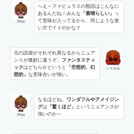
へえ～ファビュラスの類語はこんなに
あるんだね！みんな
「素晴らしい」
っ
て意味が入ってるから、同じような使
Pino
い方でイイのかな？
元の語源がそれぞれ異なるからニュア
ンスが微妙に違うぞ。
ファンタスティ
ック
はどちらかというと
「空想的、幻
シャルル
想的」
な意味合いが強い。
なるほどね。
ワンダフルやアメイジン
グ
は
「驚くほど」
というニュアンスが
強いのか～
Pino