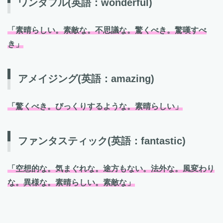
ワンダフル
(英語：wonderful)
「素晴らしい。素敵な。不思議な。驚くべき。驚嘆すべ
き」
アメイジング
(英語：amazing)
「驚くべき。びっくりするような。素晴らしい」
ファンタスティック
(英語：fantastic)
「空想的な。気まぐれな。途方もない。法外な。風変わり
な。異様な。素晴らしい。素敵な」