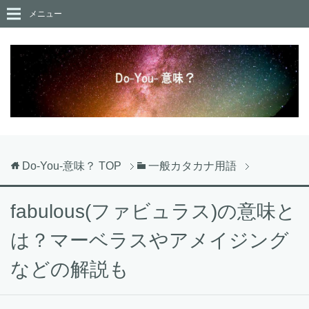
メニュー
Do-You-意味？
TOP
一般カタカナ用語
fabulous(ファビュラス)の意味と
は？マーベラスやアメイジング
などの解説も