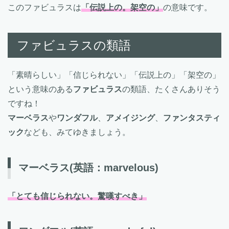
このファビュラスは
「伝説上の。架空の」
の意味です。
ファビュラスの類語
「素晴らしい」「信じられない」「伝説上の」「架空の」
という意味のある
ファビュラス
の類語、たくさんありそう
ですね！
マーベラス
や
ワンダフル
、
アメイジング
、
ファンタスティ
ック
なども、みてゆきましょう。
マーベラス
(英語：marvelous)
「とても信じられない。驚嘆すべき」