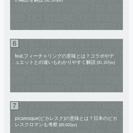
(92,183pv)
feat.フィーチャリングの意味とは？コラボやデ
ュエットとの違いもわかりやすく解説
(91,187pv)
picaresque(ピカレスク)の意味とは？日本のピカ
レスクロマンも考察
(80,602pv)