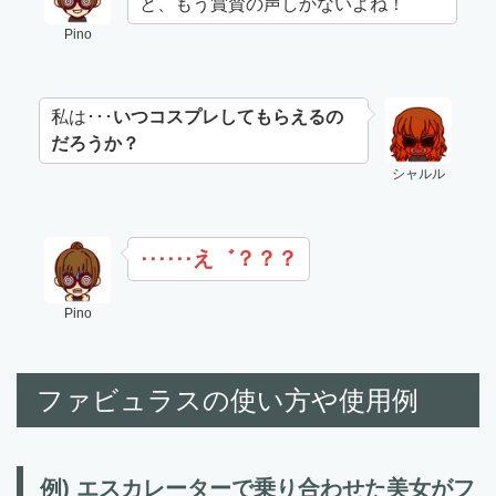
と、もう賞賛の声しかないよね！
Pino
私は･･･
いつコスプレしてもらえるの
だろうか？
シャルル
え゛？？？
･･････
Pino
ファビュラスの使い方や使用例
例) エスカレーターで乗り合わせた美女がフ