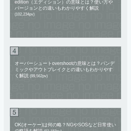
edition（エディション）の意味とは？使い方や
バージョンとの違いもわかりやすく解説
(102,234pv)
オーバーシュートovershootの意味とは？パンデ
ミックやアウトブレイクとの違いもわかりやす
く解説
(99,562pv)
OK(オーケー)は何の略？NGやSOSなど日常使い
の略語を解説