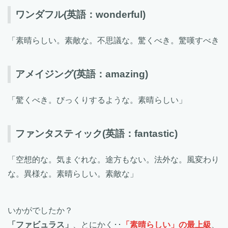
ワンダフル
(英語：wonderful)
「素晴らしい。素敵な。不思議な。驚くべき。驚嘆すべき
アメイジング
(英語：amazing)
「驚くべき。びっくりするような。素晴らしい」
ファンタスティック
(英語：fantastic)
「空想的な。気まぐれな。途方もない。法外な。風変わり
な。異様な。素晴らしい。素敵な」
いかがでしたか？
「ファビュラス」
、とにかく･･
「素晴らしい」の最上級
、