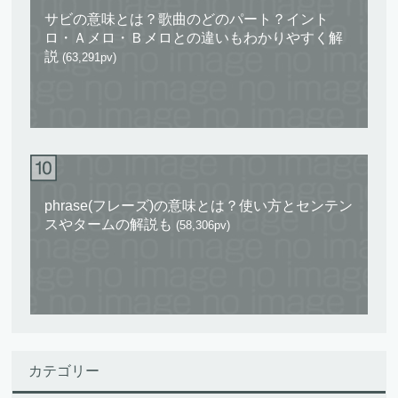
サビの意味とは？歌曲のどのパート？イント
ロ・Ａメロ・Ｂメロとの違いもわかりやすく解
説
(63,291pv)
phrase(フレーズ)の意味とは？使い方とセンテン
スやタームの解説も
(58,306pv)
カテゴリー