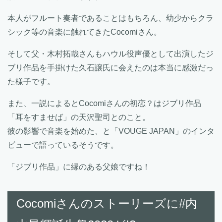
本人がフルート奏者であることはもちろん、幼少からクラ
シック等の音楽に触れてきたCocomiさん。
そして父・木村拓哉さんもハウル役声優として出演したジ
ブリ作品を手掛けた久石譲氏に会えたのは本当に感激だっ
た様子です。
また、一説によるとCocomiさんの初恋？はジブリ作品
「耳をすませば」の天沢聖司とのこと。
彼の影響で音楽を始めた、と「VOUGE JAPAN」のインタ
ビューで語っているそうです。
「ジブリ作品」に縁のある父娘ですね！
Cocomiさんのストーリーズに#内