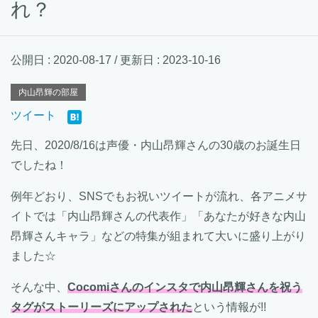
れ？
公開日 :
2020-08-17
/ 更新日 :
2023-10-16
内山昂輝の部屋
ツイート
先日、2020/8/16は声優・内山昂輝さんの30歳のお誕生日
でしたね！
例年どおり、SNSでもお祝いツイートが流れ、各アニメサ
イトでは「内山昂輝さんの代表作」「あなたが好きな内山
昂輝さんキャラ」などの特集が組まれて大いに盛り上がり
ました☆
そんな中、
Cocomiさんのインスタで内山昂輝さんを祝う
タグがストーリーズにアップされた
という情報が!!