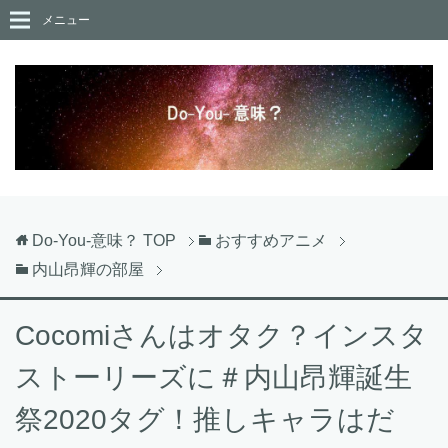
メニュー
Do-You-意味？
TOP
おすすめアニメ
内山昂輝の部屋
Cocomiさんはオタク？インスタ
ストーリーズに＃内山昂輝誕生
祭2020タグ！推しキャラはだ