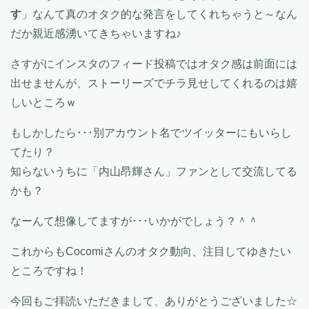
す
」なんて真のオタク的な発言をしてくれちゃうと～なん
だか親近感湧いてきちゃいますね♪
さすがにインスタのフィード投稿ではオタク感は前面には
出せませんが、ストーリーズでチラ見せしてくれるのは嬉
しいところｗ
もしかしたら･･･別アカウント名でツイッターにもいらし
てたり？
知らないうちに「内山昂輝さん」ファンとして交流してる
かも？
なーんて想像してますが･･･いかがでしょう？＾＾
これからもCocomiさんのオタク動向、注目してゆきたい
ところですね！
今回もご拝読いただきまして、ありがとうございました☆