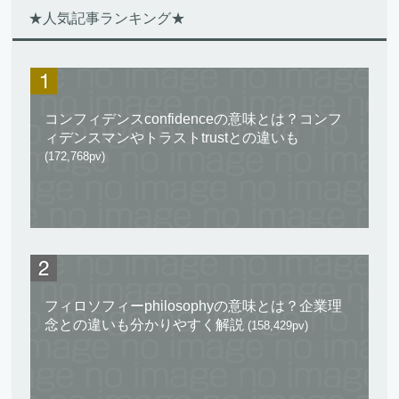
★人気記事ランキング★
コンフィデンスconfidenceの意味とは？コンフ
ィデンスマンやトラストtrustとの違いも
(172,768pv)
フィロソフィーphilosophyの意味とは？企業理
念との違いも分かりやすく解説
(158,429pv)