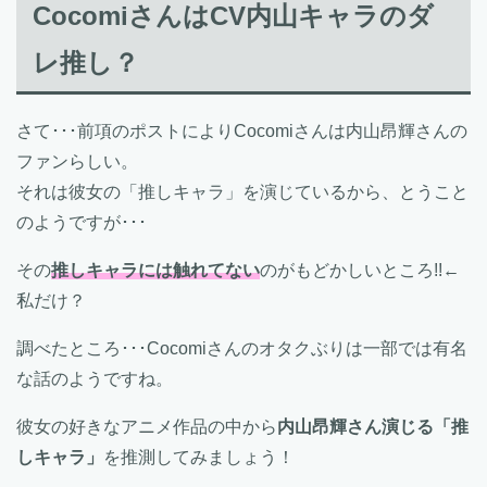
CocomiさんはCV内山キャラのダ
レ推し？
さて･･･前項のポストによりCocomiさんは内山昂輝さんの
ファンらしい。
それは彼女の「推しキャラ」を演じているから、とうこと
のようですが･･･
その
推しキャラには触れてない
のがもどかしいところ!!←
私だけ？
調べたところ･･･Cocomiさんのオタクぶりは一部では有名
な話のようですね。
彼女の好きなアニメ作品の中から
内山昂輝さん演じる「推
しキャラ」
を推測してみましょう！