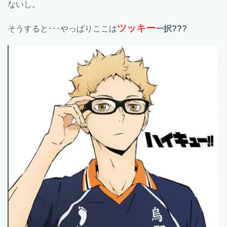
ないし。
ツッキー
そうすると･･･やっぱりここは
一択???