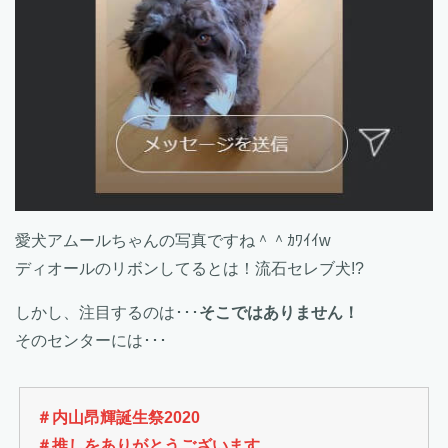
愛犬アムールちゃんの写真ですね＾＾ｶﾜｲｲw
ディオールのリボンしてるとは！流石セレブ犬!?
しかし、注目するのは･･･
そこではありません！
そのセンターには･･･
＃内山昂輝誕生祭2020
＃推しをありがとうございます