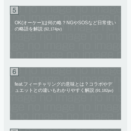
OK(オーケー)は何の略？NGやSOSなど日常使い
の略語を解説
(92,174pv)
feat.フィーチャリングの意味とは？コラボやデ
ュエットとの違いもわかりやすく解説
(91,182pv)