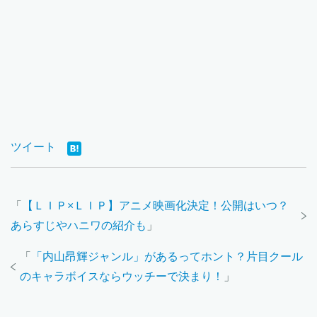
ツイート
「
【ＬＩＰ×ＬＩＰ】アニメ映画化決定！公開はいつ？
あらすじやハニワの紹介も
」
「
「内山昂輝ジャンル」があるってホント？片目クール
のキャラボイスならウッチーで決まり！
」