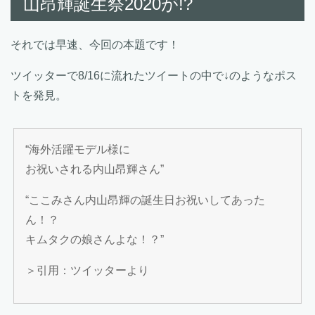
山昂輝誕生祭2020が!?
それでは早速、今回の本題です！
ツイッターで8/16に流れたツイートの中で↓のようなポス
トを発見。
“海外活躍モデル様に
お祝いされる内山昂輝さん”
“ここみさん内山昂輝の誕生日お祝いしてあった
ん！？
キムタクの娘さんよな！？”
＞引用：ツイッターより