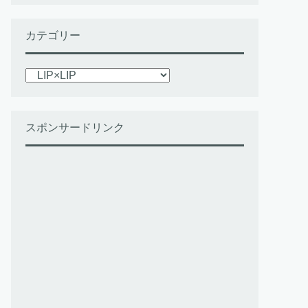
カテゴリー
カ
テ
ゴ
リ
スポンサードリンク
ー