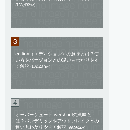
(158,432pv)
edition（エディション）の意味とは？使
い方やバージョンとの違いもわかりやす
く解説
(102,237pv)
オーバーシュートovershootの意味と
は？パンデミックやアウトブレイクとの
違いもわかりやすく解説
(99,562pv)