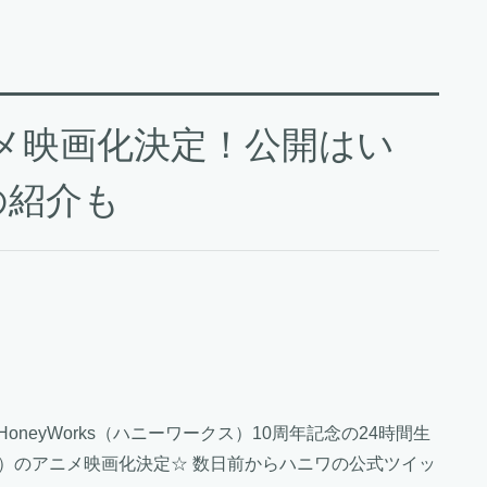
メ映画化決定！公開はい
の紹介も
neyWorks（ハニーワークス）10周年記念の24時間生
リップ）のアニメ映画化決定☆ 数日前からハニワの公式ツイッ